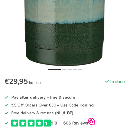
€29,95
In stock
Incl. tax
Pay after delivery
– free & secure
€5 Off Orders Over €30 – Use Code
Koning
Free delivery & returns (
NL & BE
)