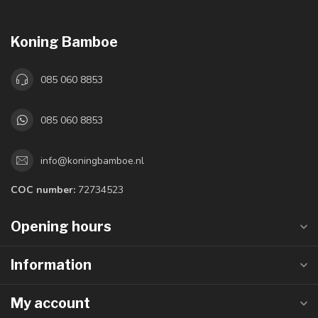
Koning Bamboe
085 060 8853
085 060 8853
info@koningbamboe.nl
COC number:
72734523
Opening hours
Information
My account