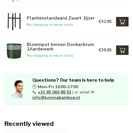
Plantenstandaard Zwart 1Ijzer
€32,95
No shipping or return costs
Bloempot binnen Donkerbruin
1Aardewerk
€39,95
No shipping or return costs
Questions? Our team is here to help
🕒
Mon–Fri 10:00–17:00
📞
+31 85 060 88 53
| or email ✉
info@koningbamboe.nl
Recently viewed