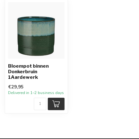
Bloempot binnen
Donkerbruin
1Aardewerk
€29,95
Delivered in 1–2 business days