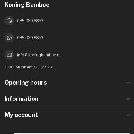
Koning Bamboe
085 060 8853
085 060 8853
info@koningbamboe.nl
COC number:
72734523
Opening hours
Information
My account