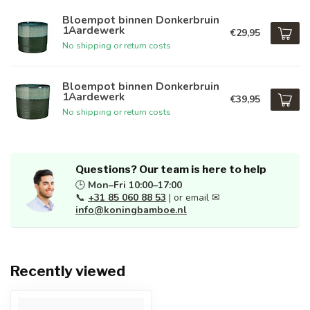
Bloempot binnen Donkerbruin
1Aardewerk
€29,95
No shipping or return costs
Bloempot binnen Donkerbruin
1Aardewerk
€39,95
No shipping or return costs
Questions? Our team is here to help
🕒
Mon–Fri 10:00–17:00
📞
+31 85 060 88 53
| or email ✉
info@koningbamboe.nl
Recently viewed