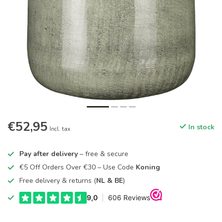
€52,95
In stock
Incl. tax
Pay after delivery
– free & secure
€5 Off Orders Over €30 – Use Code
Koning
Free delivery & returns (
NL & BE
)