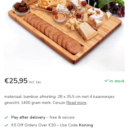
€25,95
In stock
Incl. tax
materiaal: bamboe afmeting: 28 x 35.5 cm met 4 kaasmesjes
gewicht: 1400 gram merk: Ceruzo
Read more
.
Pay after delivery
– free & secure
€5 Off Orders Over €30 – Use Code
Koning