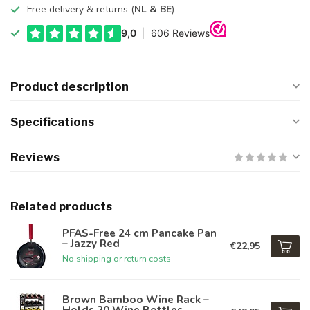
Free delivery & returns (
NL & BE
)
Product description
Specifications
Reviews
Related products
PFAS-Free 24 cm Pancake Pan
– Jazzy Red
€22,95
No shipping or return costs
Brown Bamboo Wine Rack –
Holds 20 Wine Bottles