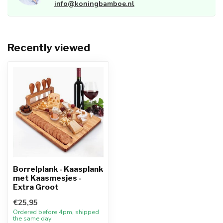
info@koningbamboe.nl
Recently viewed
Borrelplank - Kaasplank
met Kaasmesjes -
Extra Groot
€25,95
Ordered before 4pm, shipped
the same day