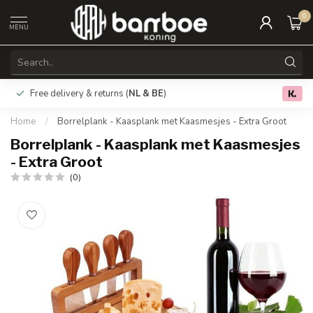
0
MENU
Free delivery & returns (
NL & BE
)
0.0
Home
/
Borrelplank - Kaasplank met Kaasmesjes - Extra Groot
Borrelplank - Kaasplank met Kaasmesjes
- Extra Groot
(0)