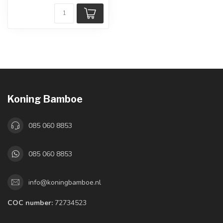
Koning Bamboe
085 060 8853
085 060 8853
info@koningbamboe.nl
COC number:
72734523