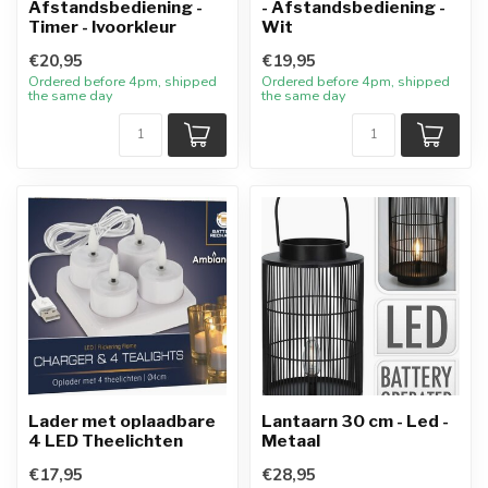
Afstandsbediening -
- Afstandsbediening -
Timer - Ivoorkleur
Wit
€20,95
€19,95
Ordered before 4pm, shipped
Ordered before 4pm, shipped
the same day
the same day
Lader met oplaadbare
Lantaarn 30 cm - Led -
4 LED Theelichten
Metaal
€17,95
€28,95