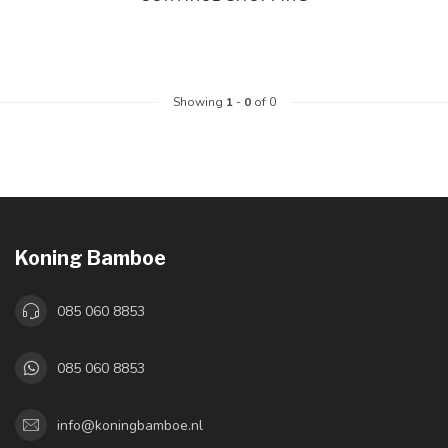
Showing
1
-
0
of 0
Koning Bamboe
085 060 8853
085 060 8853
info@koningbamboe.nl