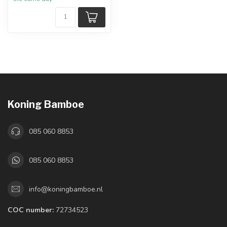
Koning Bamboe
085 060 8853
085 060 8853
info@koningbamboe.nl
COC number:
72734523