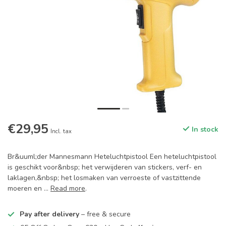
€29,95
In stock
Incl. tax
Br&uuml;der Mannesmann Heteluchtpistool Een heteluchtpistool
is geschikt voor&nbsp; het verwijderen van stickers, verf- en
laklagen,&nbsp; het losmaken van verroeste of vastzittende
moeren en ...
Read more
.
Pay after delivery
– free & secure