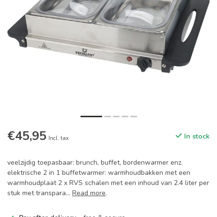
€45,95
In stock
Incl. tax
veelzijdig toepasbaar: brunch, buffet, bordenwarmer enz.
elektrische 2 in 1 buffetwarmer: warmhoudbakken met een
warmhoudplaat 2 x RVS schalen met een inhoud van 2.4 liter per
stuk met transpara...
Read more
.