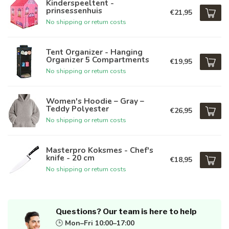
Kinderspeeltent -
prinsessenhuis
€21,95
No shipping or return costs
Tent Organizer - Hanging
Organizer 5 Compartments
€19,95
No shipping or return costs
Women's Hoodie – Gray –
Teddy Polyester
€26,95
No shipping or return costs
Masterpro Koksmes - Chef's
knife - 20 cm
€18,95
No shipping or return costs
Questions? Our team is here to help
🕒
Mon–Fri 10:00–17:00