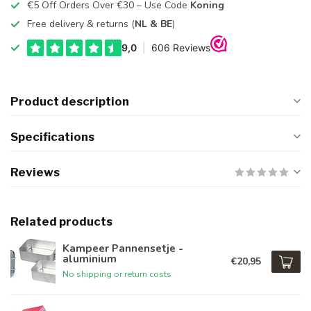
€5 Off Orders Over €30 – Use Code
Koning
Free delivery & returns (
NL & BE
)
Product description
Specifications
Reviews
Related products
Kampeer Pannensetje -
aluminium
€20,95
No shipping or return costs