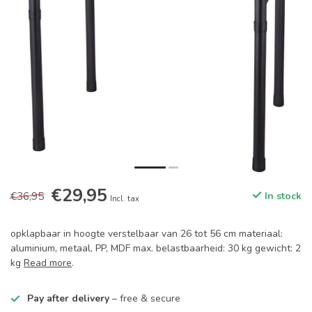
€29,95
€36,95
In stock
Incl. tax
opklapbaar in hoogte verstelbaar van 26 tot 56 cm materiaal:
aluminium, metaal, PP, MDF max. belastbaarheid: 30 kg gewicht: 2
kg
Read more
.
Pay after delivery
– free & secure