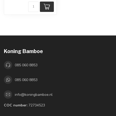
Koning Bamboe
085 060 8853
085 060 8853
info@koningbamboe.nl
COC number:
72734523