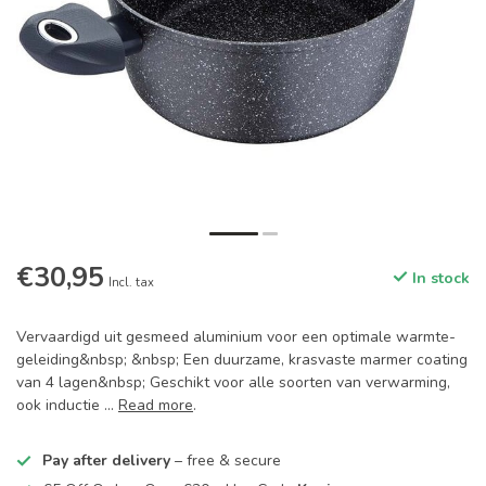
€30,95
In stock
Incl. tax
Vervaardigd uit gesmeed aluminium voor een optimale warmte-
geleiding&nbsp; &nbsp; Een duurzame, krasvaste marmer coating
van 4 lagen&nbsp; Geschikt voor alle soorten van verwarming,
ook inductie ...
Read more
.
Pay after delivery
– free & secure