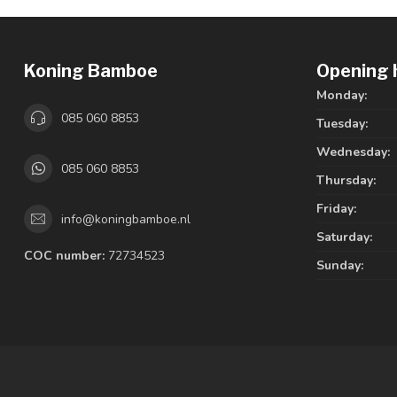
Koning Bamboe
Opening 
Monday:
085 060 8853
Tuesday:
Wednesday:
085 060 8853
Thursday:
Friday:
info@koningbamboe.nl
Saturday:
COC number:
72734523
Sunday: