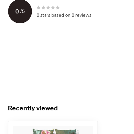
0
/
5
0
stars based on
0
reviews
Recently viewed