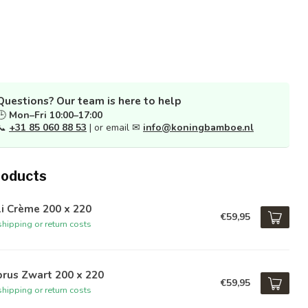
Questions? Our team is here to help
🕒
Mon–Fri 10:00–17:00
📞
+31 85 060 88 53
| or email ✉
info@koningbamboe.nl
roducts
i Crème 200 x 220
€59,95
hipping or return costs
rus Zwart 200 x 220
€59,95
hipping or return costs