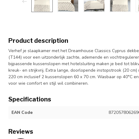
Product description
Verhef je slaapkamer met het Dreamhouse Classics Cyprus dekb
(T144) voor een uitzonderlijk zachte, ademende en vochtregulere
bijpassende kussenslopen met hotelsluiting maken je bed tot blik
kreuk- en strijkvrij. Extra lange, doorlopende instopstrook (20 cm
220 cm inclusief 2 kussenslopen 60 x 70 cm. Wasbaar op 40°C en 
voor wie comfort en stijl wil combineren.
Specifications
EAN Code
872057806269
Reviews