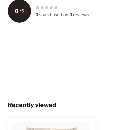
0
/
5
0
stars based on
0
reviews
Recently viewed