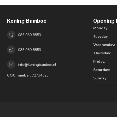
Koning Bamboe
Opening 
Monday:
085 060 8853
Tuesday:
Wednesday:
085 060 8853
Thursday:
Friday:
info@koningbamboe.nl
Saturday:
COC number:
72734523
Sunday: