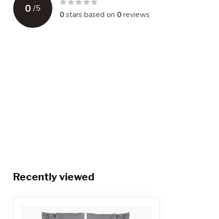
0
/
5
0
stars based on
0
reviews
Recently viewed