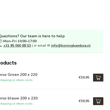
Questions? Our team is here to help
🕒
Mon–Fri 10:00–17:00
📞
+31 85 060 88 53
| or email ✉
info@koningbamboe.nl
roducts
rus Groen 200 x 220
€59,95
hipping or return costs
prus blauw 200 x 220
€59,95
hipping or return costs