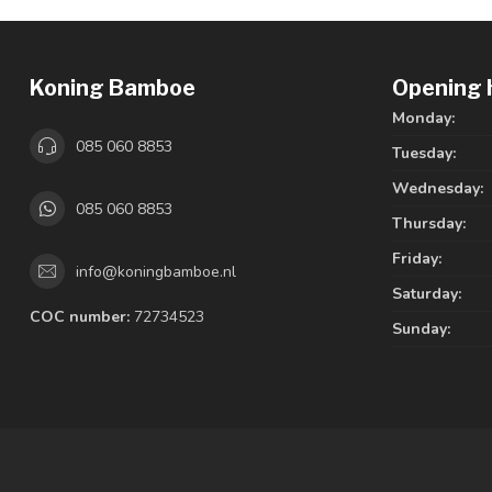
Koning Bamboe
Opening 
Monday:
085 060 8853
Tuesday:
Wednesday:
085 060 8853
Thursday:
Friday:
info@koningbamboe.nl
Saturday:
COC number:
72734523
Sunday: