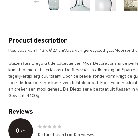
Product description
Fles vaas van H42 x Ø27 cmVaas van gerecycled glasMooi rond d
Glazen fles Diego uit de collectie van Mica Decorations is de per
kunstbloemen of siertakken. De fles vaas is afkomstig uit Spanje
tegelijkertijd erg duurzaam! Door de brede, ronde vorm krijgt de
door de transparante kleur veel licht doorlaat. Mooi voor in elk 
en creëer een mooi geheel. De Diego serie bestaat uit flessen in 
Gewicht: 4400g
Reviews
0
/
5
0
stars based on
0
reviews