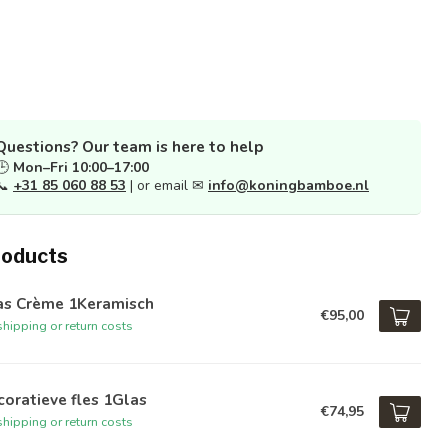
Questions? Our team is here to help
🕒
Mon–Fri 10:00–17:00
📞
+31 85 060 88 53
| or email ✉
info@koningbamboe.nl
roducts
as Crème 1Keramisch
€95,00
hipping or return costs
oratieve fles 1Glas
€74,95
hipping or return costs