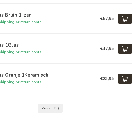
s Bruin 1Ijzer
€67,95
hipping or return costs
as 1Glas
€37,95
hipping or return costs
as Oranje 1Keramisch
€23,95
hipping or return costs
Vaas
(89)