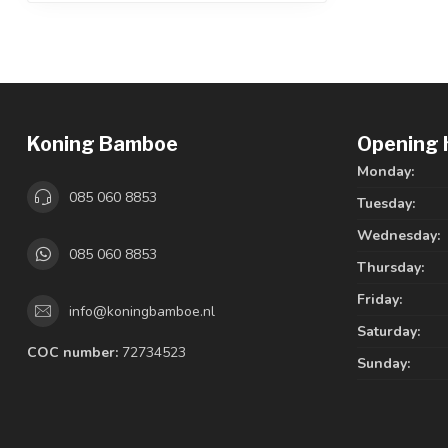
Koning Bamboe
Opening 
Monday:
085 060 8853
Tuesday:
Wednesday:
085 060 8853
Thursday:
Friday:
info@koningbamboe.nl
Saturday:
COC number:
72734523
Sunday: