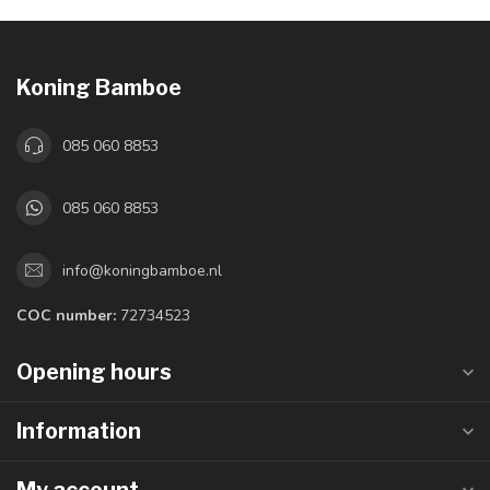
Koning Bamboe
085 060 8853
085 060 8853
info@koningbamboe.nl
COC number:
72734523
Opening hours
Information