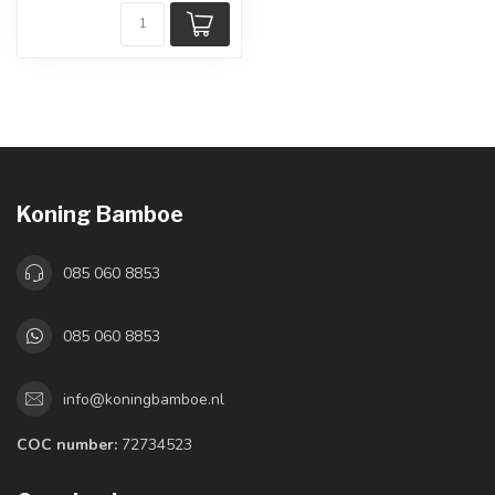
Koning Bamboe
085 060 8853
085 060 8853
info@koningbamboe.nl
COC number:
72734523