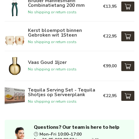
Brüder Mannesmann
Combinatietang 200 mm
€13,95
No shipping or return costs
Kerst bloempot binnen
Gebroken wit 1Steen
€22,95
No shipping or return costs
Vaas Goud 1Ijzer
€99,00
No shipping or return costs
Tequila Serving Set - Tequila
Shotjes op Serveerplank
€22,95
No shipping or return costs
Questions? Our team is here to help
🕒
Mon–Fri 10:00–17:00