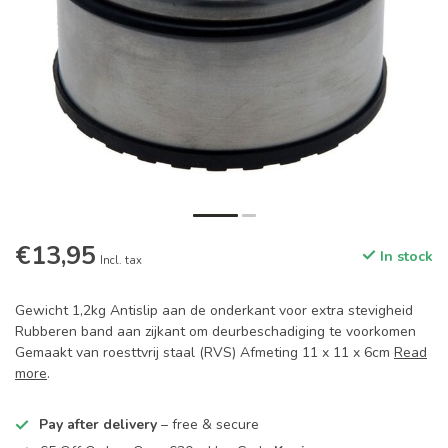
€13,95
In stock
Incl. tax
Gewicht 1,2kg Antislip aan de onderkant voor extra stevigheid
Rubberen band aan zijkant om deurbeschadiging te voorkomen
Gemaakt van roesttvrij staal (RVS) Afmeting 11 x 11 x 6cm
Read
more
.
Pay after delivery
– free & secure