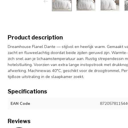
Product description
Dreamhouse Flanel Dante — stijlvol en heerlijk warm. Gemaakt v
zacht en fluweelachtig doordat beide zijden geruwd zijn. Warmte
zich snel aan je lichaamstemperatuur aan. Rustig strependessin me
hotelstluiting. Voorzien van extra lange instopstrook met drukkn
afwerking. Machinewas 40°C, geschikt voor de droogtrommel. Per
tijdloze uitstraling in de slaapkamer zoekt.
Specifications
EAN Code
872057811544
Reviews