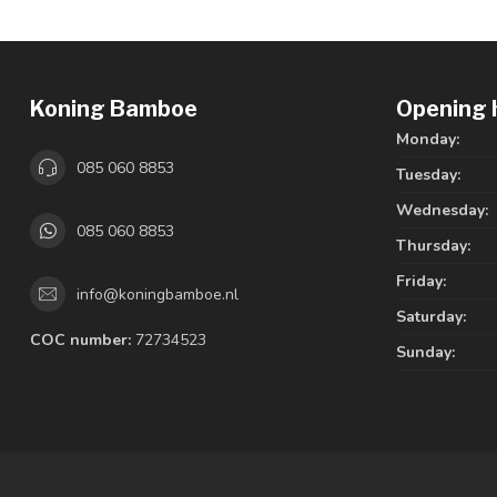
Koning Bamboe
Opening 
Monday:
085 060 8853
Tuesday:
Wednesday:
085 060 8853
Thursday:
Friday:
info@koningbamboe.nl
Saturday:
COC number:
72734523
Sunday: