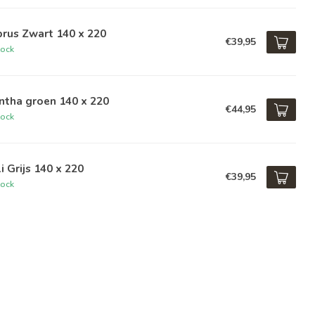
rus Zwart 140 x 220
€39,95
tock
ntha groen 140 x 220
€44,95
tock
i Grijs 140 x 220
€39,95
tock