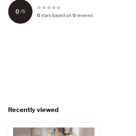
0
/
5
0
stars based on
0
reviews
Recently viewed