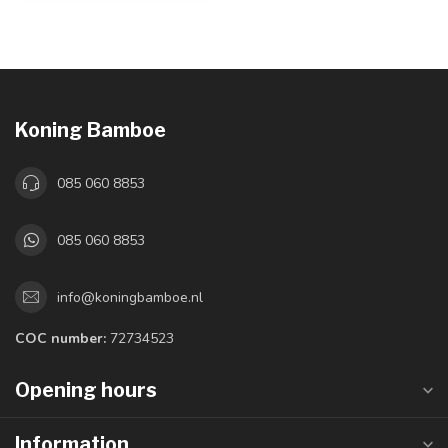
Koning Bamboe
085 060 8853
085 060 8853
info@koningbamboe.nl
COC number:
72734523
Opening hours
Information