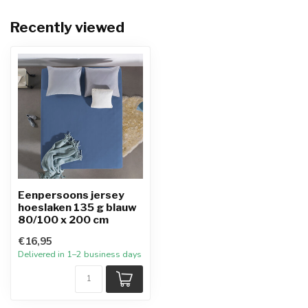
Recently viewed
Eenpersoons jersey
hoeslaken 135 g blauw
80/100 x 200 cm
€16,95
Delivered in 1–2 business days