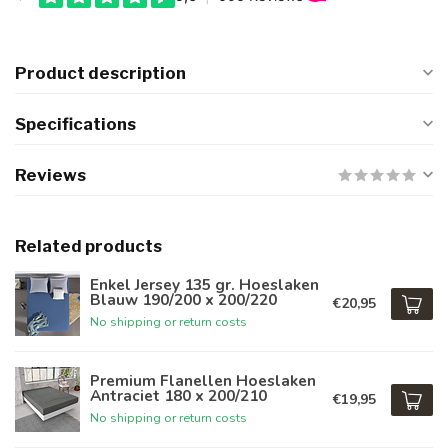
Product description
Specifications
Reviews
Related products
Enkel Jersey 135 gr. Hoeslaken
Blauw 190/200 x 200/220
€20,95
No shipping or return costs
Premium Flanellen Hoeslaken
Antraciet 180 x 200/210
€19,95
No shipping or return costs