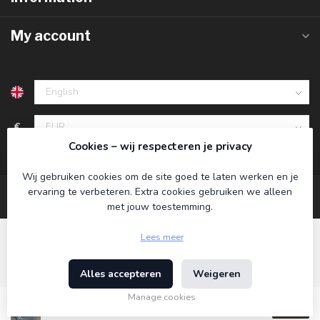
My account
€
Cookies – wij respecteren je privacy
Wij gebruiken cookies om de site goed te laten werken en je
ervaring te verbeteren. Extra cookies gebruiken we alleen
met jouw toestemming.
Lees meer
Alles accepteren
Weigeren
© Copyright 2026 Koning Bamboe
- Powered by
Lightspeed
-
Theme by
Dyvelopment
Manage cookies
€16,95
Incl. tax