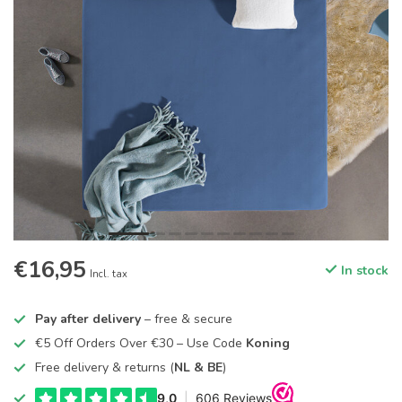
€16,95
In stock
Incl. tax
Pay after delivery
– free & secure
€5 Off Orders Over €30 – Use Code
Koning
Free delivery & returns (
NL & BE
)