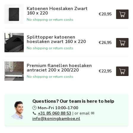
Katoenen Hoeslaken Zwart
160 x 220
€20,95
No shipping or return costs
Splittopper katoenen
hoeslaken zwart 160 x 220
€26,95
No shipping or return costs
Premium flanellen hoeslaken
antraciet 200 x 200/220
€22,95
No shipping or return costs
Questions? Our team is here to help
🕒
Mon–Fri 10:00–17:00
📞
+31 85 060 88 53
| or email ✉
info@koningbamboe.nl