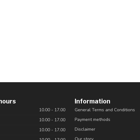
hours
Information
10.00 - 17.00
General Terms and Conditions
Payment methods
10.00 - 17.00
Disclaimer
10.00 - 17.00
Our story
10.00 - 17:00