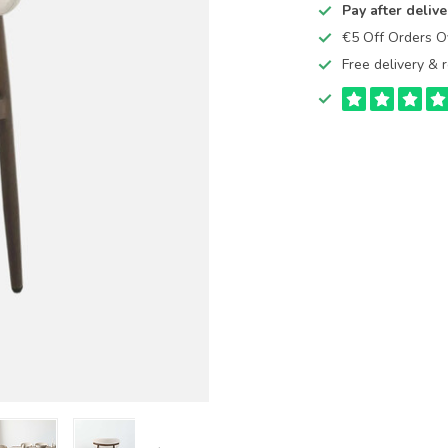
Pay after delive
€5 Off Orders 
Free delivery & r