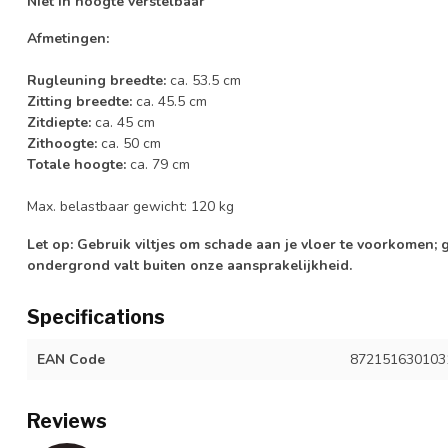
Niet in hoogte verstelbaar
Afmetingen:
Rugleuning breedte:
ca. 53.5 cm
Zitting breedte:
ca. 45.5 cm
Zitdiepte:
ca. 45 cm
Zithoogte:
ca. 50 cm
Totale hoogte:
ca. 79 cm
Max. belastbaar gewicht: 120 kg
Let op: Gebruik viltjes om schade aan je vloer te voorkomen; 
ondergrond valt buiten onze aansprakelijkheid.
Specifications
EAN Code
872151630103
Reviews