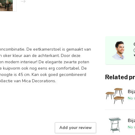
rencombinatie. De eetkamerstoel is gemaakt van
en oker kleur aan de achterkant. Door deze
een modern interieur! De elegante zwarte poten
de kuipvorm ook nog eens erg comfortabel. De
thoogte is 45 cm. Kan ook goed gecombineerd
Related p
lectie van Mica Decorations.
Bij
No s
Bij
No s
Add your review