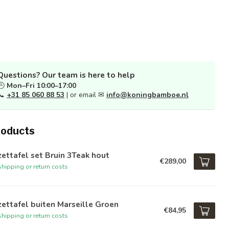
Questions? Our team is here to help
🕒
Mon–Fri 10:00–17:00
📞
+31 85 060 88 53
| or email ✉
info@koningbamboe.nl
roducts
zettafel set Bruin 3Teak hout
€289,00
hipping or return costs
zettafel buiten Marseille Groen
€84,95
hipping or return costs