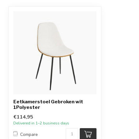
Eetkamerstoel Gebroken wit
1Polyester
€114,95
Delivered in 1–2 business days
Compare