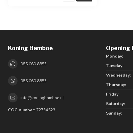
Koning Bamboe
Opening 
Monday:
085 060 8853
Tuesday:
Wednesday:
085 060 8853
Thursday:
Friday:
info@koningbamboe.nl
Saturday:
COC number:
72734523
Sunday: