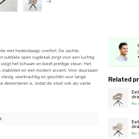
ntie met hedendaags comfort. De zachte,
t subtiele open rugdetail zorgt voor een luchtig
volgt het lichaam en biedt prettige steun. Het
 stabiliteit en een modern accent. Voor duurzaam
stevig, veerkrachtig en geschikt voor lange
Related p
e demonteren is, zodat de stoel ook als vaste
Eet
dra
No s
4
Eet
dra
No s