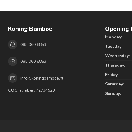
Koning Bamboe
Opening 
Monday:
085 060 8853
Tuesday:
Wednesday:
085 060 8853
Thursday:
Friday:
info@koningbamboe.nl
Saturday:
COC number:
72734523
Sunday: