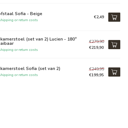
fstaal Sofia - Beige
€2,49
hipping or return costs
kamerstoel (set van 2) Lucien - 180°
€279,90
aibaar
€219,90
hipping or return costs
kamerstoel Sofia (set van 2)
€249,95
€199,95
hipping or return costs