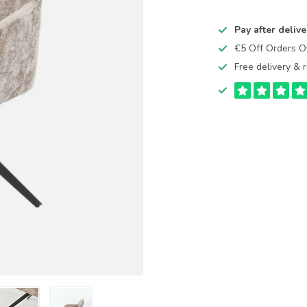
Pay after delive
€5 Off Orders 
Free delivery & r