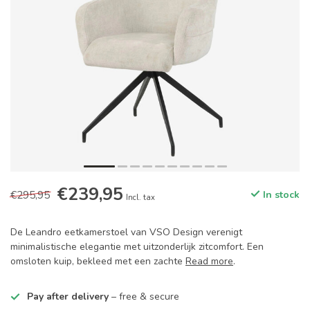
€239,95
€295,95
In stock
Incl. tax
De Leandro eetkamerstoel van VSO Design verenigt
minimalistische elegantie met uitzonderlijk zitcomfort. Een
omsloten kuip, bekleed met een zachte
Read more
.
Pay after delivery
– free & secure