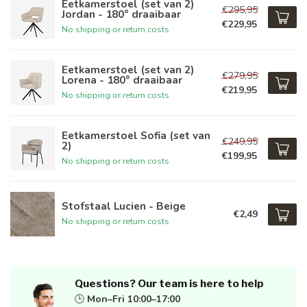
Eetkamerstoel (set van 2)
€295,95
Jordan - 180° draaibaar
€229,95
No shipping or return costs
Eetkamerstoel (set van 2)
€279,95
Lorena - 180° draaibaar
€219,95
No shipping or return costs
Eetkamerstoel Sofia (set van
€249,95
2)
€199,95
No shipping or return costs
Stofstaal Lucien - Beige
€2,49
No shipping or return costs
Questions? Our team is here to help
🕒
Mon–Fri 10:00–17:00