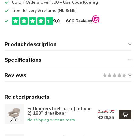
€5 Off Orders Over €30 – Use Code
Koning
Free delivery & returns (
NL & BE
)
Product description
Specifications
Reviews
Related products
Eetkamerstoel Julia (set van
€295,95
2) 180° draaibaar
€229,95
No shipping or return costs