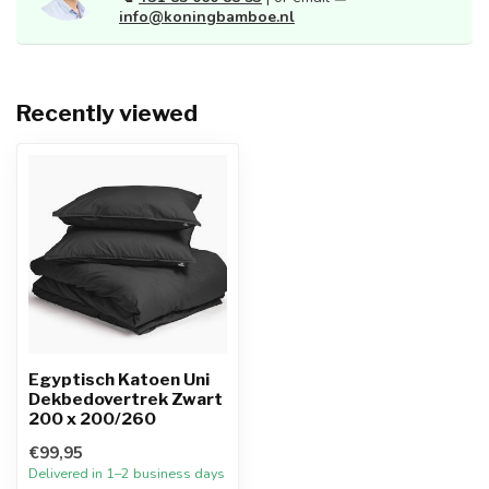
info@koningbamboe.nl
Recently viewed
Egyptisch Katoen Uni
Dekbedovertrek Zwart
200 x 200/260
€99,95
Delivered in 1–2 business days