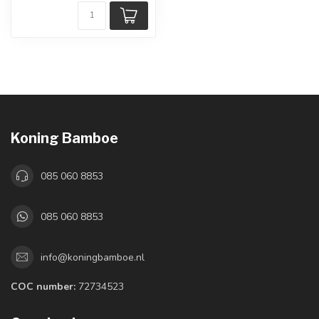
Koning Bamboe
085 060 8853
085 060 8853
info@koningbamboe.nl
COC number:
72734523