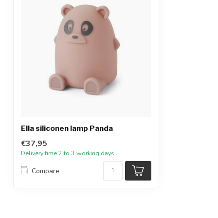
Ella siliconen lamp Panda
€37,95
Delivery time 2 to 3 working days
Compare