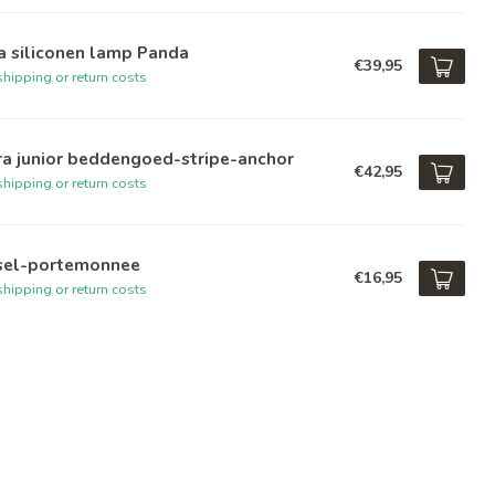
a siliconen lamp Panda
€39,95
hipping or return costs
ra junior beddengoed-stripe-anchor
€42,95
hipping or return costs
sel-portemonnee
€16,95
hipping or return costs