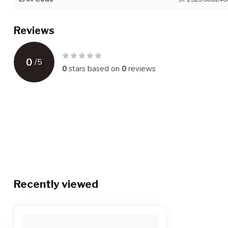
Reviews
0
/
5
0
stars based on
0
reviews
Recently viewed