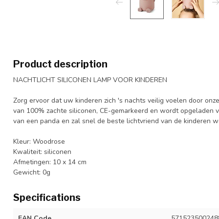
Product description
NACHTLICHT SILICONEN LAMP VOOR KINDEREN
Zorg ervoor dat uw kinderen zich 's nachts veilig voelen door onze
van 100% zachte siliconen, CE-gemarkeerd en wordt opgeladen v
van een panda en zal snel de beste lichtvriend van de kinderen 
Kleur: Woodrose
Kwaliteit: siliconen
Afmetingen: 10 x 14 cm
Gewicht: 0g
Specifications
EAN Code
571523500248