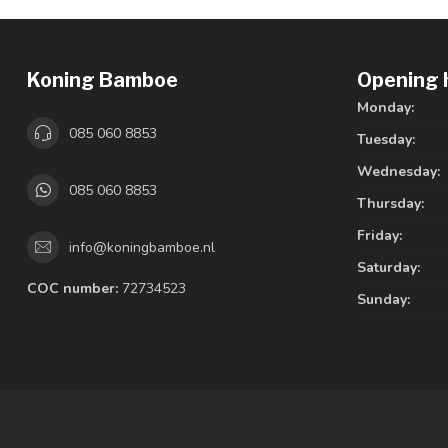
Koning Bamboe
Opening 
Monday:
085 060 8853
Tuesday:
Wednesday:
085 060 8853
Thursday:
Friday:
info@koningbamboe.nl
Saturday:
COC number:
72734523
Sunday: