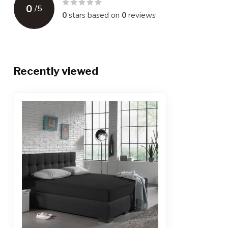
0
/
5
0
stars based on
0
reviews
Recently viewed