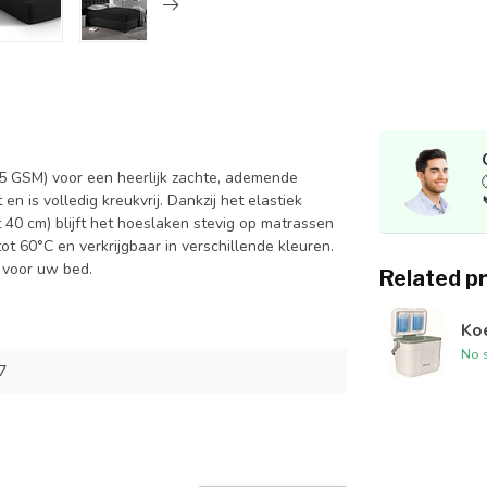
 GSM) voor een heerlijk zachte, ademende
n is volledig kreukvrij. Dankzij het elastiek
0 cm) blijft het hoeslaken stevig op matrassen
tot 60°C en verkrijgbaar in verschillende kleuren.
s voor uw bed.
Related p
Ko
No s
7