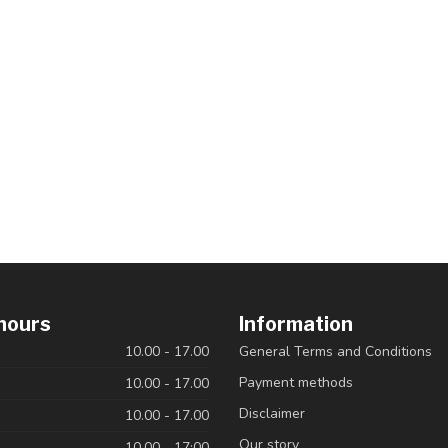
hours
Information
10.00 - 17.00
General Terms and Conditions
Payment methods
10.00 - 17.00
Disclaimer
10.00 - 17.00
Our story
10.00 - 17:00