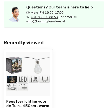
Questions? Our team is here to help
🕒
Mon–Fri 10:00–17:00
📞
+31 85 060 88 53
| or email ✉
info@koningbamboe.nl
Recently viewed
Feestverlichting voor
de Tuin - 450cm - warm