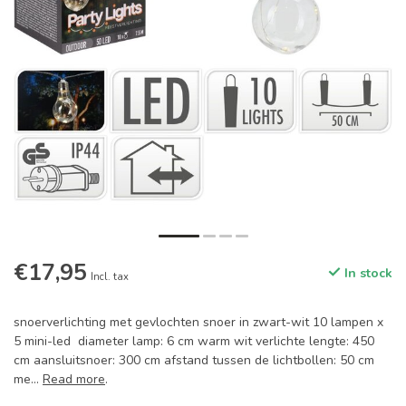
€17,95
In stock
Incl. tax
snoerverlichting met gevlochten snoer in zwart-wit 10 lampen x
5 mini-led diameter lamp: 6 cm warm wit verlichte lengte: 450
cm aansluitsnoer: 300 cm afstand tussen de lichtbollen: 50 cm
me...
Read more
.