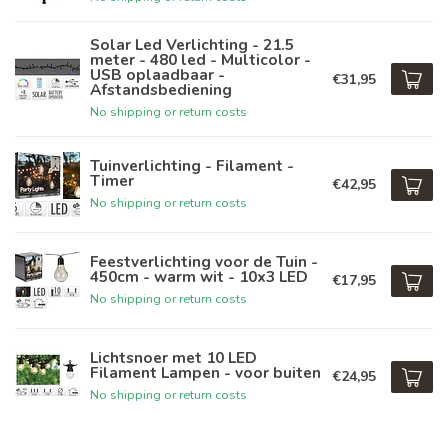
Solar Led Verlichting - 21.5
meter - 480 led - Multicolor -
USB oplaadbaar -
€31,95
Afstandsbediening
No shipping or return costs
Tuinverlichting - Filament -
Timer
€42,95
No shipping or return costs
Feestverlichting voor de Tuin -
450cm - warm wit - 10x3 LED
€17,95
No shipping or return costs
Lichtsnoer met 10 LED
Filament Lampen - voor buiten
€24,95
No shipping or return costs