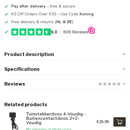
Pay after delivery
– free & secure
€5 Off Orders Over €30 – Use Code
Koning
Free delivery & returns (
NL & BE
)
Product description
Specifications
Reviews
Related products
Tuinstekkerdoos 4-Voudig -
Buitencontactdoos 2+2-
€25,95
Voudig
No shipping or return costs