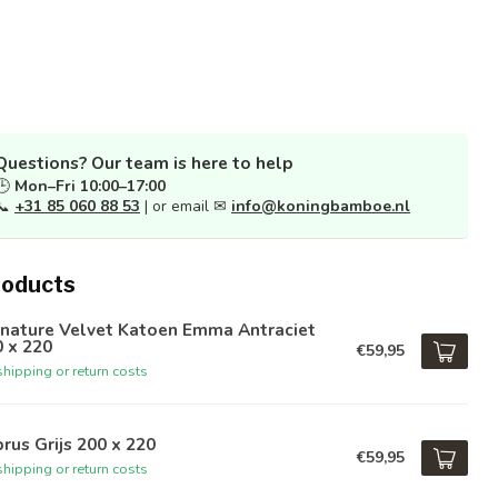
Questions? Our team is here to help
🕒
Mon–Fri 10:00–17:00
📞
+31 85 060 88 53
| or email ✉
info@koningbamboe.nl
roducts
gnature Velvet Katoen Emma Antraciet
 x 220
€59,95
hipping or return costs
rus Grijs 200 x 220
€59,95
hipping or return costs