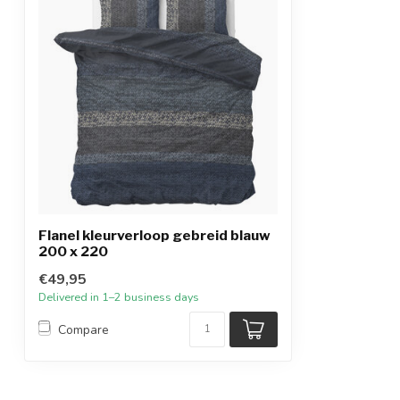
Flanel kleurverloop gebreid blauw
200 x 220
€49,95
Delivered in 1–2 business days
Compare