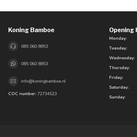
Koning Bamboe
Opening 
Monday:
085 060 8853
Tuesday:
Wednesday:
085 060 8853
Thursday:
Friday:
info@koningbamboe.nl
Saturday:
COC number:
72734523
Sunday: