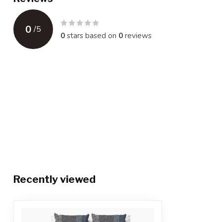
0
/
5
0
stars based on
0
reviews
Recently viewed