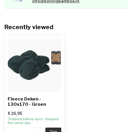
info@koningbamboe.nl
Recently viewed
Fleece Deken -
130x170 - Groen
€16,95
Ordered before 4pm, shipped
the same day