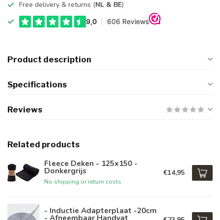
Free delivery & returns (
NL & BE
)
Product description
Specifications
Reviews
Related products
Fleece Deken - 125x150 -
Donkergrijs
€14,95
No shipping or return costs
- Inductie Adapterplaat -20cm
- Afneembaar Handvat
€23,95