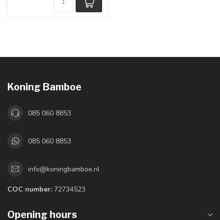
Koning Bamboe
085 060 8853
085 060 8853
info@koningbamboe.nl
COC number:
72734523
Opening hours