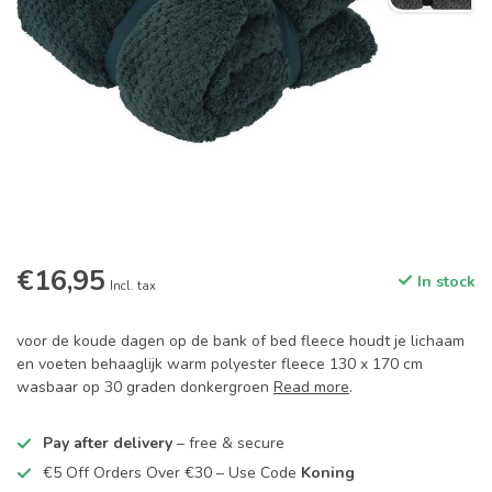
€16,95
In stock
Incl. tax
voor de koude dagen op de bank of bed fleece houdt je lichaam
en voeten behaaglijk warm polyester fleece 130 x 170 cm
wasbaar op 30 graden donkergroen
Read more
.
Pay after delivery
– free & secure
€5 Off Orders Over €30 – Use Code
Koning