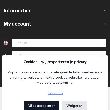
Information
My account
€
Cookies – wij respecteren je privacy
Wij gebruiken cookies om de site goed te laten werken en je
ervaring te verbeteren. Extra cookies gebruiken we alleen
met jouw toestemming.
Lees meer
Alles accepteren
Weigeren
© Copyright 2026 Koning Bamboe
- Powered by
Lightspeed
-