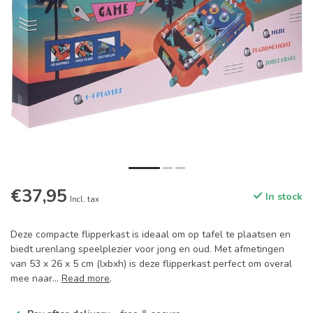
€37,95
In stock
Incl. tax
Deze compacte flipperkast is ideaal om op tafel te plaatsen en
biedt urenlang speelplezier voor jong en oud. Met afmetingen
van 53 x 26 x 5 cm (lxbxh) is deze flipperkast perfect om overal
mee naar...
Read more
.