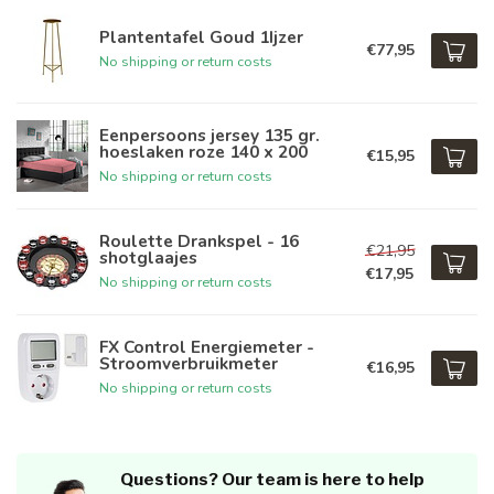
Plantentafel Goud 1Ijzer
€77,95
No shipping or return costs
Eenpersoons jersey 135 gr.
hoeslaken roze 140 x 200
€15,95
No shipping or return costs
Roulette Drankspel - 16
€21,95
shotglaajes
€17,95
No shipping or return costs
FX Control Energiemeter -
Stroomverbruikmeter
€16,95
No shipping or return costs
Questions? Our team is here to help