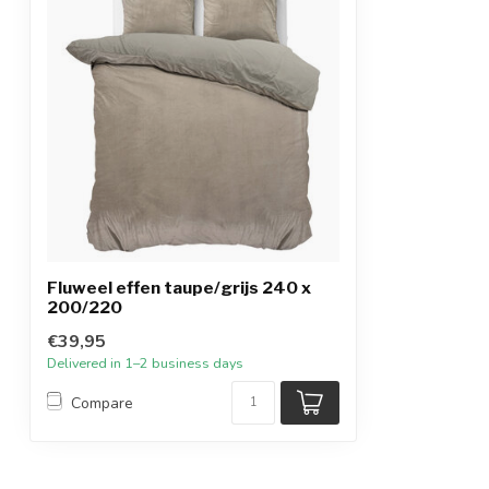
Fluweel effen taupe/grijs 240 x
200/220
€39,95
Delivered in 1–2 business days
Compare