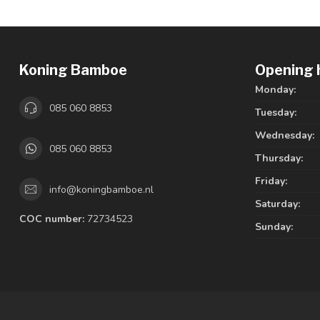
Koning Bamboe
Opening 
Monday:
085 060 8853
Tuesday:
Wednesday:
085 060 8853
Thursday:
Friday:
info@koningbamboe.nl
Saturday:
COC number:
72734523
Sunday: