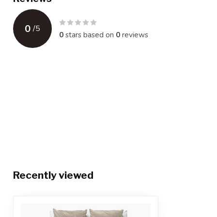
0
/
5
0
stars based on
0
reviews
Recently viewed