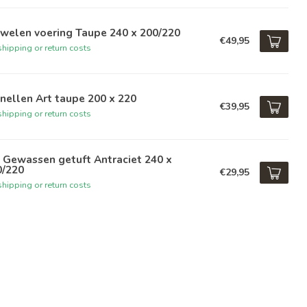
welen voering Taupe 240 x 200/220
€49,95
hipping or return costs
nellen Art taupe 200 x 220
€39,95
hipping or return costs
 Gewassen getuft Antraciet 240 x
0/220
€29,95
hipping or return costs