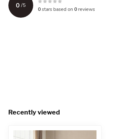
0
/
5
0
stars based on
0
reviews
Recently viewed