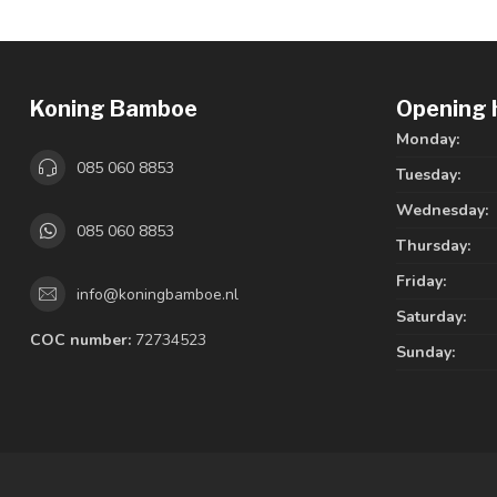
Koning Bamboe
Opening 
Monday:
085 060 8853
Tuesday:
Wednesday:
085 060 8853
Thursday:
Friday:
info@koningbamboe.nl
Saturday:
COC number:
72734523
Sunday: