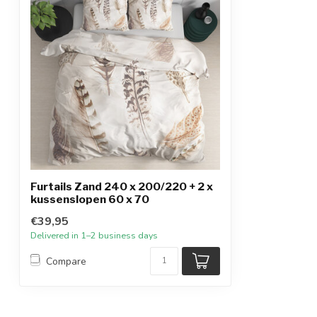
Furtails Zand 240 x 200/220 + 2 x
kussenslopen 60 x 70
€39,95
Delivered in 1–2 business days
Compare