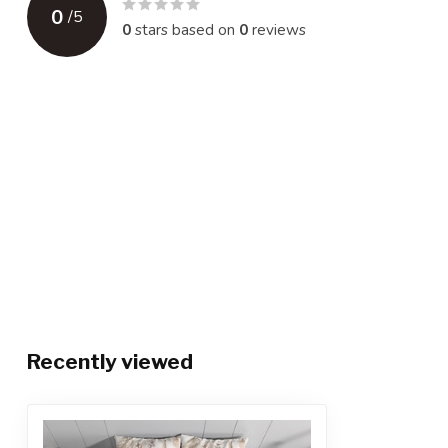
0
/
5
0
stars based on
0
reviews
Recently viewed