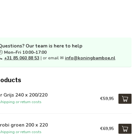
Questions? Our team is here to help
🕒
Mon–Fri 10:00–17:00
📞
+31 85 060 88 53
| or email ✉
info@koningbamboe.nl
roducts
r Grijs 240 x 200/220
€59,95
hipping or return costs
robi groen 200 x 220
€69,95
hipping or return costs