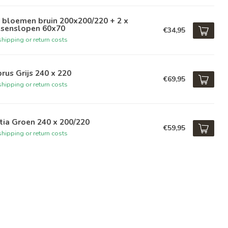
 bloemen bruin 200x200/220 + 2 x
ssenslopen 60x70
€34,95
hipping or return costs
rus Grijs 240 x 220
€69,95
hipping or return costs
tia Groen 240 x 200/220
€59,95
hipping or return costs