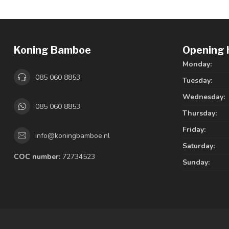
Koning Bamboe
Opening 
Monday:
085 060 8853
Tuesday:
Wednesday:
085 060 8853
Thursday:
Friday:
info@koningbamboe.nl
Saturday:
COC number:
72734523
Sunday: