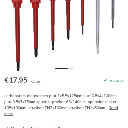
€17,95
In stock
Incl. tax
carbonsteel magnetisch plat 1x5.5x125mm plat 0.8x4x100mm
plat 0.5x3x75mm spanningzoeker 65x140mm spanningzoeker
105x190mm kruiskop PH2x100mm kruiskop PH1x80mm
Read
more
.