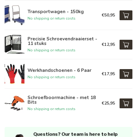
Transportwagen - 150kg
€50,95
No shipping or return costs
Precisie Schroevendraaierset -
11 stuks
€12,95
No shipping or return costs
Werkhandschoenen - 6 Paar
€17,95
No shipping or return costs
Schroefboormachine - met 18
Bits
€25,95
No shipping or return costs
Questions? Our team is here to help