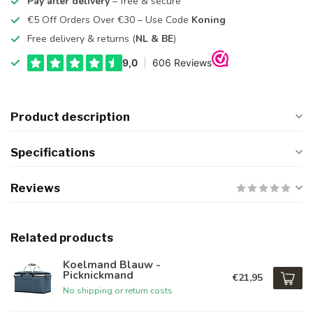
Pay after delivery
– free & secure
€5 Off Orders Over €30 – Use Code
Koning
Free delivery & returns (
NL & BE
)
Product description
Specifications
Reviews
Related products
Koelmand Blauw -
Picknickmand
€21,95
No shipping or return costs