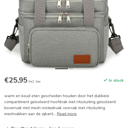
€25,95
In stock
Incl. tax
warm en koud eten gescheiden houden door het dubbele
compartiment geïsoleerd hoofdvak met ritssluiting geïsoleerd
bovenvak met mesh-insteekvak voorvak met ritssluiting
meshvakken aan de zijkant...
Read more
.