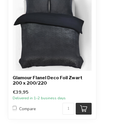
Glamour Flanel Deco Foil Zwart
200 x 200/220
€39,95
Delivered in 1–2 business days
Compare