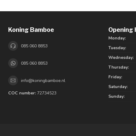
Koning Bamboe
Opening 
Monday:
085 060 8853
Tuesday:
Wednesday:
085 060 8853
Thursday:
Friday:
info@koningbamboe.nl
Saturday:
COC number:
72734523
Sunday: