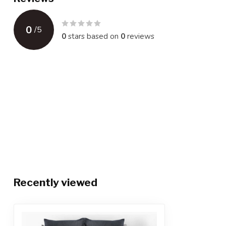
0
/
5
0
stars based on
0
reviews
Recently viewed