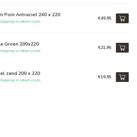
m Pom Antraciet 240 x 220
€49,95
hipping or return costs
ka Groen 200x220
€21,95
hipping or return costs
el zand 200 x 220
€19,95
hipping or return costs