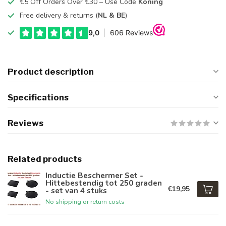
€5 Off Orders Over €30 – Use Code
Koning
Free delivery & returns (
NL & BE
)
Product description
Specifications
Reviews
Related products
Inductie Beschermer Set -
Hittebestendig tot 250 graden
€19,95
- set van 4 stuks
No shipping or return costs