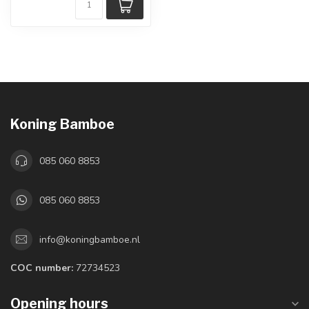
Koning Bamboe
085 060 8853
085 060 8853
info@koningbamboe.nl
COC number:
72734523
Opening hours