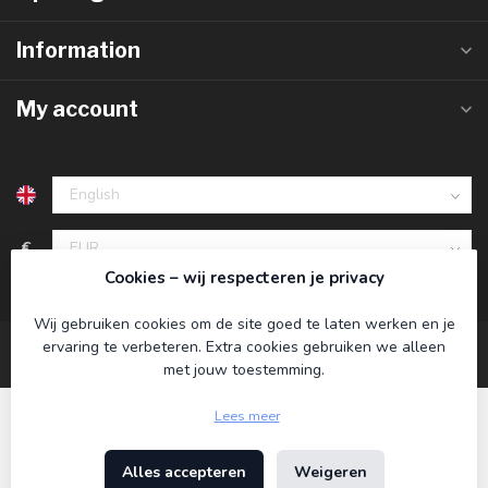
Information
My account
€
Cookies – wij respecteren je privacy
Wij gebruiken cookies om de site goed te laten werken en je
ervaring te verbeteren. Extra cookies gebruiken we alleen
met jouw toestemming.
Lees meer
Alles accepteren
Weigeren
© Copyright 2026 Koning Bamboe
- Powered by
Lightspeed
-