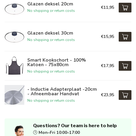
Glazen deksel 20cm
€11,95
No shipping or return costs
Glazen deksel 30cm
€15,95
No shipping or return costs
Smart Kookschort - 100%
Katoen - 75x80cm
€17,95
No shipping or return costs
- Inductie Adapterplaat -20cm
- Afneembaar Handvat
€23,95
No shipping or return costs
Questions? Our team is here to help
🕒
Mon–Fri 10:00–17:00