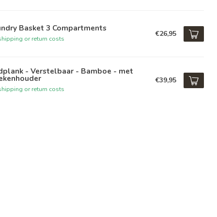
undry Basket 3 Compartments
€26,95
hipping or return costs
dplank - Verstelbaar - Bamboe - met
ekenhouder
€39,95
hipping or return costs