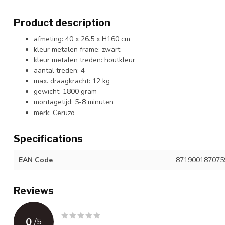
Product description
afmeting: 40 x 26.5 x H160 cm
kleur metalen frame: zwart
kleur metalen treden: houtkleur
aantal treden: 4
max. draagkracht: 12 kg
gewicht: 1800 gram
montagetijd: 5-8 minuten
merk: Ceruzo
Specifications
EAN Code
871900187075
Reviews
0
/
5