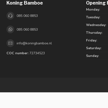
Koning Bamboe
Opening 
Monday:
085 060 8853
Tuesday:
Wednesday:
085 060 8853
Thursday:
Friday:
info@koningbamboe.nl
Saturday:
COC number:
72734523
Sunday: