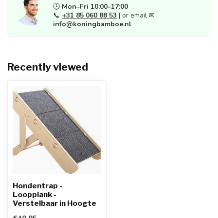
🕒
Mon–Fri 10:00–17:00
📞
+31 85 060 88 53
| or email ✉
info@koningbamboe.nl
Recently viewed
Hondentrap -
Loopplank -
Verstelbaar in Hoogte