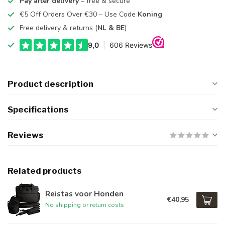
Pay after delivery
– free & secure
€5 Off Orders Over €30 – Use Code
Koning
Free delivery & returns (
NL & BE
)
Product description
Specifications
Reviews
Related products
Reistas voor Honden
€40,95
No shipping or return costs