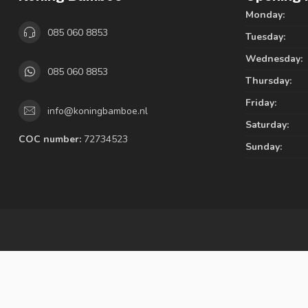
Monday:
085 060 8853
Tuesday:
Wednesday:
085 060 8853
Thursday:
Friday:
info@koningbamboe.nl
Saturday:
COC number:
72734523
Sunday: