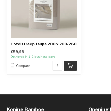
Hotelstreep taupe 200 x 200/260
€59,95
Delivered in 1–2 business days
Compare
Koning Bamboe
Opening 