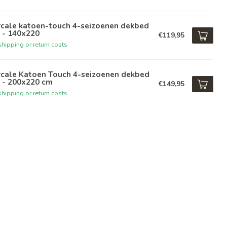
rcale katoen-touch 4-seizoenen dekbed
 - 140x220
€119,95
hipping or return costs
rcale Katoen Touch 4-seizoenen dekbed
 - 200x220 cm
€149,95
hipping or return costs