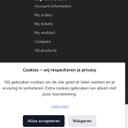
Account information
My orders
My tickets
My wishlist
Compare
All products
Cookies – wij respecteren je privacy
Wij gebruiken cookies om de site goed te laten werken en je
ervaring te verbeteren. Extra cookies gebruiken we alleen met
jouw toestemming.
Lees meer
Alles accepteren
Weigeren