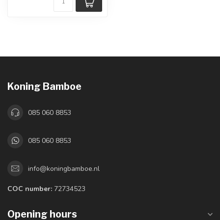
Koning Bamboe
085 060 8853
085 060 8853
info@koningbamboe.nl
COC number:
72734523
Opening hours