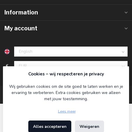
Information
My account
€
Cookies – wij respecteren je privacy
Wij gebruiken cookies om de site goed te laten werken en je
ervaring te verbeteren. Extra cookies gebruiken we alleen
met jouw toestemming.
Lees meer
Alles accepteren
Weigeren
© Copyright 2026 Koning Bamboe
- Powered by
Lightspeed
-