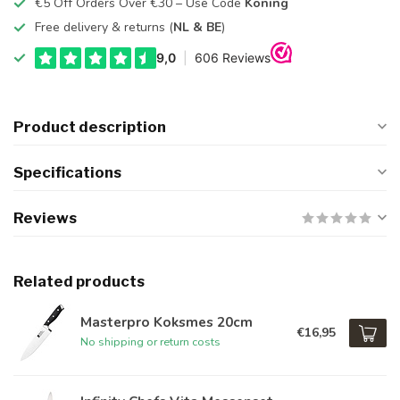
€5 Off Orders Over €30 – Use Code
Koning
Free delivery & returns (
NL & BE
)
Product description
Specifications
Reviews
Related products
Masterpro Koksmes 20cm
€16,95
No shipping or return costs