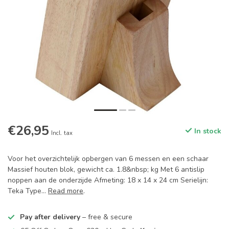
€26,95
In stock
Incl. tax
Voor het overzichtelijk opbergen van 6 messen en een schaar
Massief houten blok, gewicht ca. 1.8&nbsp; kg Met 6 antislip
noppen aan de onderzijde Afmeting: 18 x 14 x 24 cm Serielijn:
Teka Type...
Read more
.
Pay after delivery
– free & secure