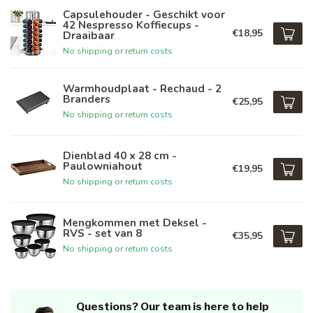
Capsulehouder - Geschikt voor
42 Nespresso Koffiecups -
€18,95
Draaibaar
No shipping or return costs
Warmhoudplaat - Rechaud - 2
Branders
€25,95
No shipping or return costs
Dienblad 40 x 28 cm -
Paulowniahout
€19,95
No shipping or return costs
Mengkommen met Deksel -
RVS - set van 8
€35,95
No shipping or return costs
Questions? Our team is here to help