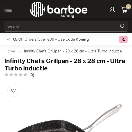
0
MENU
€5 Off Orders Over €30 – Use Code
Koning
Free deliver
0.0
Home
/
Infinity Chefs Grillpan - 28 x 28 cm - Ultra Turbo Inductie
Infinity Chefs Grillpan - 28 x 28 cm - Ultra
Turbo Inductie
(0)