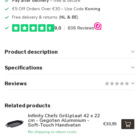
Pay after delivery
– free & secure
€5 Off Orders Over €30 – Use Code
Koning
Free delivery & returns (
NL & BE
)
Product description
Specifications
Reviews
Related products
Infinity Chefs Grillplaat 42 x 22
cm - Gegoten Aluminium -
€30,95
Soft-Touch Handvaten
No shipping or return costs