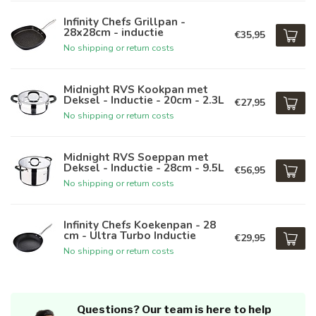
Infinity Chefs Grillpan -
28x28cm - inductie
€35,95
No shipping or return costs
Midnight RVS Kookpan met
Deksel - Inductie - 20cm - 2.3L
€27,95
No shipping or return costs
Midnight RVS Soeppan met
Deksel - Inductie - 28cm - 9.5L
€56,95
No shipping or return costs
Infinity Chefs Koekenpan - 28
cm - Ultra Turbo Inductie
€29,95
No shipping or return costs
Questions? Our team is here to help