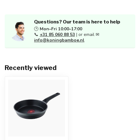
Questions? Our team is here to help
🕒
Mon–Fri 10:00–17:00
📞
+31 85 060 88 53
| or email ✉
info@koningbamboe.nl
Recently viewed