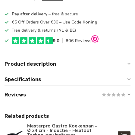
Pay after delivery
– free & secure
€5 Off Orders Over €30 – Use Code
Koning
Free delivery & returns (
NL & BE
)
Product description
Specifications
Reviews
Related products
Masterpro Gastro Koekenpan -
Ø 24 cm - Inductie - Heatdot
Technology Indicator -