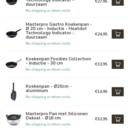
€27,95
duurzaam
No shipping or return costs
Masterpro Gastro Koekenpan -
Ø 20 cm - Inductie - Heatdot
Technology Indicator -
€24,95
duurzaam
No shipping or return costs
Koekenpan Foodies Collection
- Inductie - 30 cm
€32,95
No shipping or return costs
Koekenpan - Ø20cm -
aluminium
€14,95
No shipping or return costs
Masterpro Pan met Siliconen
Deksel - Ø16 cm
€32,95
No shipping or return costs