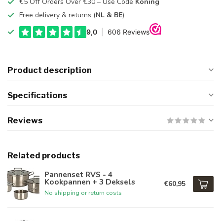
€5 Off Orders Over €30 – Use Code
Koning
Free delivery & returns (
NL & BE
)
Product description
Specifications
Reviews
Related products
Pannenset RVS - 4
Kookpannen + 3 Deksels
€60,95
No shipping or return costs