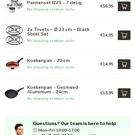
Pannenset RVS - 7 delig
€56,95
No shipping or return costs
2x Trivets – Ø 23 cm – Black
Steel Set
€14,95
No shipping or return costs
Koekenpan - 20 cm
€14,95
No shipping or return costs
Koekenpan - Gesmeed
Aluminium - 24cm
€18,95
No shipping or return costs
Questions? Our team is here to help
🕒
Mon–Fri 10:00–17:00