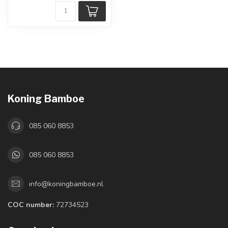
Koning Bamboe
085 060 8853
085 060 8853
info@koningbamboe.nl
COC number:
72734523