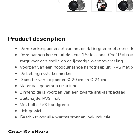
Product description
Deze koekenpannenset van het merk Bergner heeft een uits
Deze pannen komen uit de serie "Professional Chef Platinum
zorgt voor een snelle en gelijkmatige warmteverdeling
Voorzien van een hoogglanzende handgreep uit RVS met
De belangrijkste kenmerken:
Diameter van de pannen:Ø 20 cm en Ø 24 cm
Materiaal: geperst alumunium
Binnenzijde is voorzien van een zwarte anti-aanbaklaag
Buitenzijde: RVS-mat
Met holle RVS handgreep
Lichtgewicht
Geschikt voor alle warmtebronnen, ook inductie
Specifications