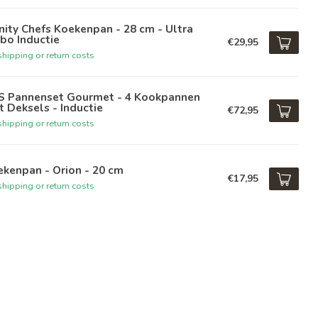
inity Chefs Koekenpan - 28 cm - Ultra
bo Inductie
€29,95
hipping or return costs
S Pannenset Gourmet - 4 Kookpannen
 Deksels - Inductie
€72,95
hipping or return costs
kenpan - Orion - 20 cm
€17,95
hipping or return costs