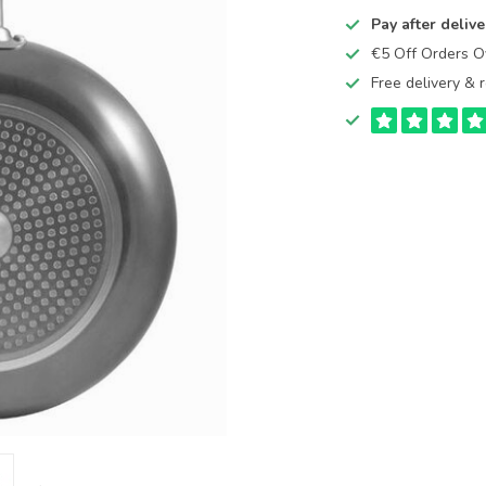
Pay after delive
€5 Off Orders 
Free delivery & r