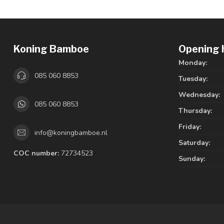
Koning Bamboe
Opening 
Monday:
085 060 8853
Tuesday:
Wednesday:
085 060 8853
Thursday:
Friday:
info@koningbamboe.nl
Saturday:
COC number:
72734523
Sunday: