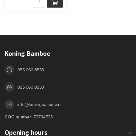
Koning Bamboe
085 060 8853
085 060 8853
info@koningbamboe.nl
COC number:
72734523
Opening hours