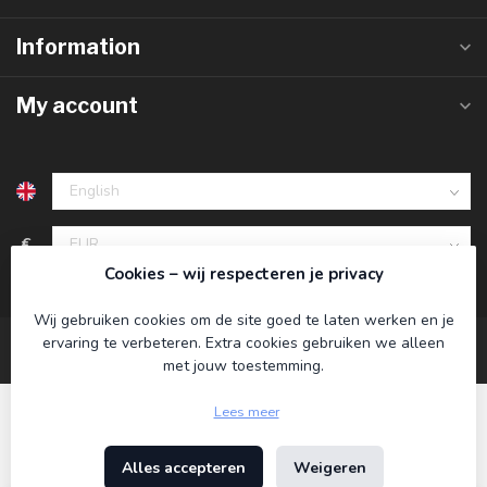
Information
My account
€
Cookies – wij respecteren je privacy
Wij gebruiken cookies om de site goed te laten werken en je
ervaring te verbeteren. Extra cookies gebruiken we alleen
met jouw toestemming.
Lees meer
Alles accepteren
Weigeren
© Copyright 2026 Koning Bamboe
- Powered by
Lightspeed
-