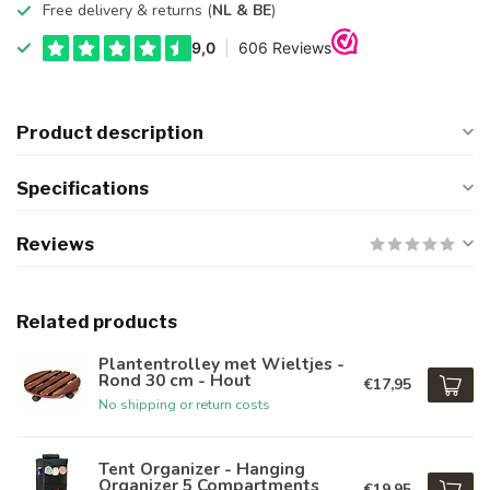
Free delivery & returns (
NL & BE
)
Product description
Specifications
Reviews
Related products
Plantentrolley met Wieltjes -
Rond 30 cm - Hout
€17,95
No shipping or return costs
Tent Organizer - Hanging
Organizer 5 Compartments
€19,95