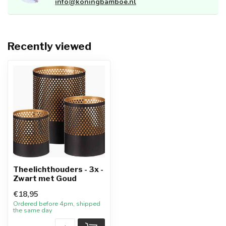
info@koningbamboe.nl
Recently viewed
Theelichthouders - 3x -
Zwart met Goud
€18,95
Ordered before 4pm, shipped
the same day