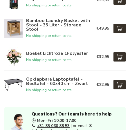
No shipping or return costs
Bamboo Laundry Basket with
Stool - 35 Liter - Storage
€49,95
Stool
No shipping or return costs
Boeket Lichtroze 1Polyester
€32,95
No shipping or return costs
Opklapbare Laptoptafel -
Bedtafel - 60x40 cm - Zwart
€22,95
No shipping or return costs
Questions? Our team is here to help
🕒
Mon–Fri 10:00–17:00
📞
+31 85 060 88 53
| or email ✉