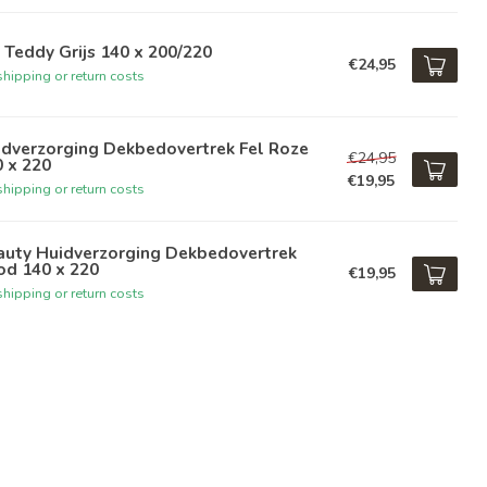
 Teddy Grijs 140 x 200/220
€24,95
hipping or return costs
idverzorging Dekbedovertrek Fel Roze
€24,95
 x 220
€19,95
hipping or return costs
auty Huidverzorging Dekbedovertrek
od 140 x 220
€19,95
hipping or return costs