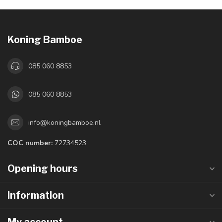
Koning Bamboe
085 060 8853
085 060 8853
info@koningbamboe.nl
COC number:
72734523
Opening hours
Information