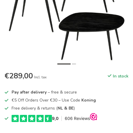
€289,00
In stock
Incl. tax
Pay after delivery
– free & secure
€5 Off Orders Over €30 – Use Code
Koning
Free delivery & returns (
NL & BE
)