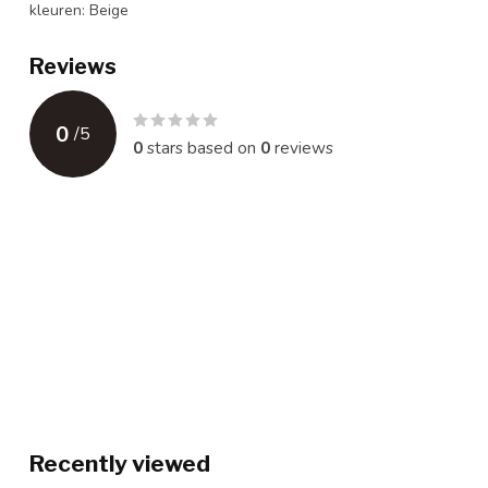
kleuren: Beige
Reviews
0
/
5
0
stars based on
0
reviews
Recently viewed