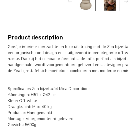
Product description
Geef je interieur een zachte en luxe uitstraling met de Zea bijzett
een organisch, rond design en is uitgevoerd in een elegante off-whi
ruimte. Dankzij het compacte formaat is de tafel perfect als bijzett
handgemaakt, wordt voorgemonteerd geleverd en is stevig en prakt
de Zea bijzettafel zich moeiteloos combineren met moderne en mini
Specificaties Zea bijzettafel Mica Decorations
Afmetingen: H51 x Ø42 cm
Kleur: Off-white
Draagkracht: Max. 40 kg
Productie: Handgemaakt
Montage: Voorgemonteerd geleverd
Gewicht: 5600g