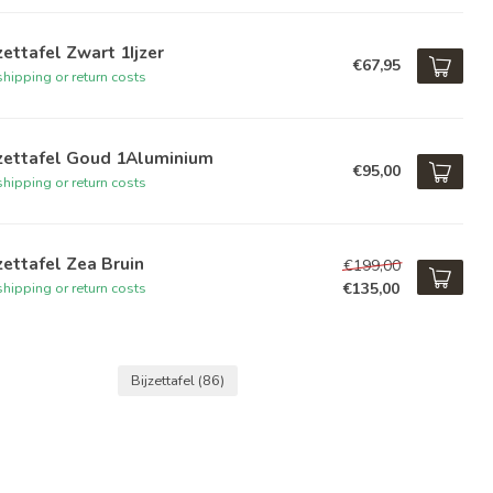
zettafel Zwart 1Ijzer
€67,95
hipping or return costs
jzettafel Goud 1Aluminium
€95,00
hipping or return costs
zettafel Zea Bruin
€199,00
€135,00
hipping or return costs
Bijzettafel
(86)