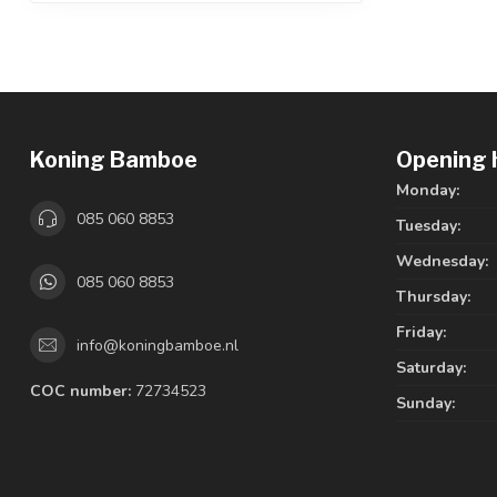
Koning Bamboe
Opening 
Monday:
085 060 8853
Tuesday:
Wednesday:
085 060 8853
Thursday:
Friday:
info@koningbamboe.nl
Saturday:
COC number:
72734523
Sunday: