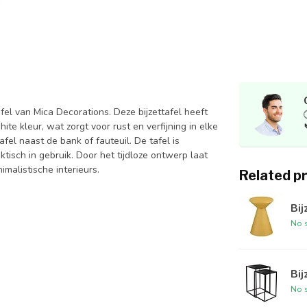
afel van Mica Decorations. Deze bijzettafel heeft
te kleur, wat zorgt voor rust en verfijning in elke
afel naast de bank of fauteuil. De tafel is
isch in gebruik. Door het tijdloze ontwerp laat
malistische interieurs.
Related p
Bij
No s
Bij
No s