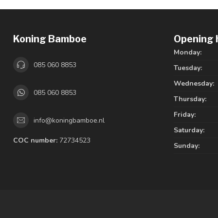
Koning Bamboe
Opening 
Monday:
085 060 8853
Tuesday:
Wednesday:
085 060 8853
Thursday:
Friday:
info@koningbamboe.nl
Saturday:
COC number:
72734523
Sunday: