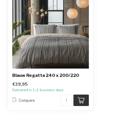
Blauw Regatta 240 x 200/220
€39,95
Delivered in 1–2 business days
Compare