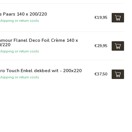
s Paars 140 x 200/220
€19,95
hipping or return costs
amour Flanel Deco Foil Crème 140 x
0/220
€29,95
hipping or return costs
ro Touch Enkel dekbed wit - 200x220
€37,50
hipping or return costs