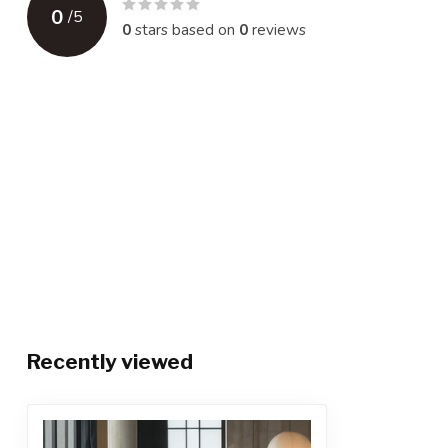
0
/
5
0
stars based on
0
reviews
Recently viewed