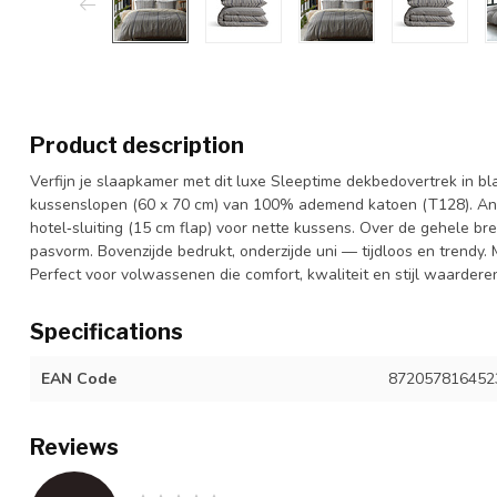
Product description
Verfijn je slaapkamer met dit luxe Sleeptime dekbedovertrek in b
kussenslopen (60 x 70 cm) van 100% ademend katoen (T128). Ant
hotel‑sluiting (15 cm flap) voor nette kussens. Over de gehele b
pasvorm. Bovenzijde bedrukt, onderzijde uni — tijdloos en trendy.
Perfect voor volwassenen die comfort, kwaliteit en stijl waardere
Specifications
EAN Code
872057816452
Reviews