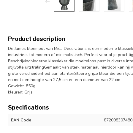
Product description
De James bloempot van Mica Decorations is een moderne klassieker 
industrieel tot modern of minimalistisch. Perfect voor al je prachti
BeschrijvingModerne klassieker die moeiteloos past in diverse int
stijlvolle uitstralingGemaakt van sterk materiaal, hierdoor kan hi
grote verscheidenheid aan plantenStoere grijze kleur die een tij
en met een hoogte van 27,5 cm en een diameter van 22 cm
Gewicht: 850g
kleuren: Grijs
Specifications
EAN Code
872098307480