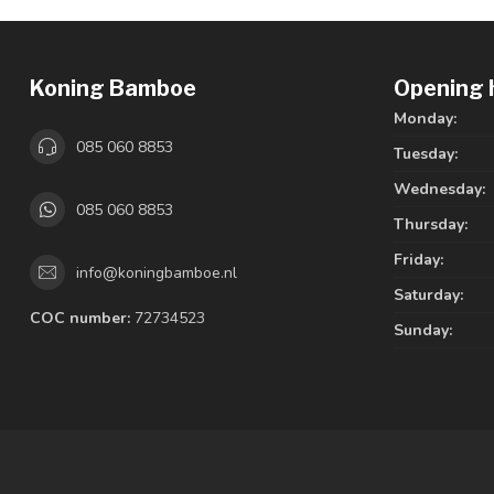
Koning Bamboe
Opening 
Monday:
085 060 8853
Tuesday:
Wednesday:
085 060 8853
Thursday:
Friday:
info@koningbamboe.nl
Saturday:
COC number:
72734523
Sunday: