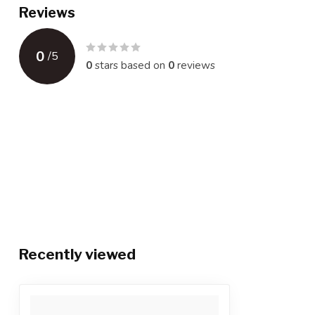
Reviews
0
/
5
0
stars based on
0
reviews
Recently viewed