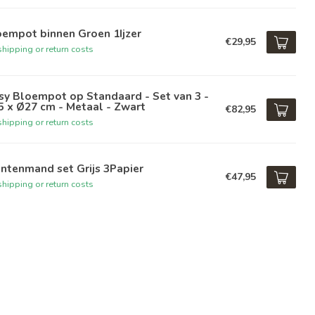
oempot binnen Groen 1Ijzer
€29,95
hipping or return costs
sy Bloempot op Standaard - Set van 3 -
 x Ø27 cm - Metaal - Zwart
€82,95
hipping or return costs
ntenmand set Grijs 3Papier
€47,95
hipping or return costs