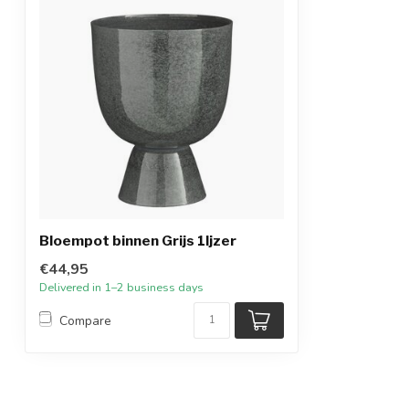
Bloempot binnen Grijs 1Ijzer
€44,95
Delivered in 1–2 business days
Compare